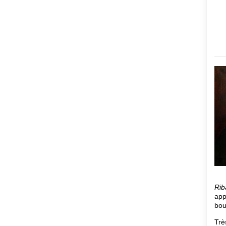
Rib
app
bou
Trè