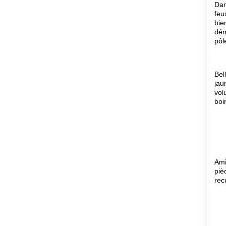
Dam
feu
bie
dém
pôl
Bel
jau
vol
boi
Am
piè
rec