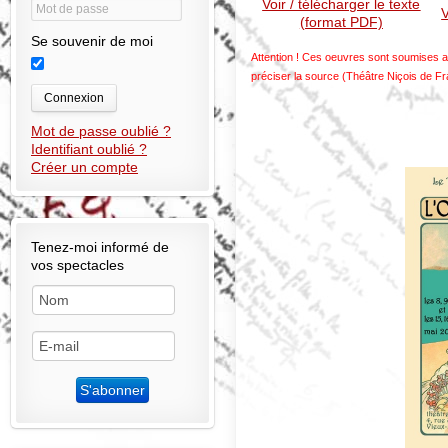
Voir / télécharger le texte
V
(format PDF)
Se souvenir de moi
Attention ! Ces oeuvres sont soumises au
préciser la source (Théâtre Niçois de F
Connexion
Mot de passe oublié ?
Identifiant oublié ?
Créer un compte
Tenez-moi informé de
vos spectacles