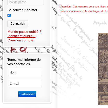
Attention ! Ces oeuvres sont soumises au
Se souvenir de moi
préciser la source (Théâtre Niçois de F
Connexion
Mot de passe oublié ?
Identifiant oublié ?
Créer un compte
Tenez-moi informé de
vos spectacles