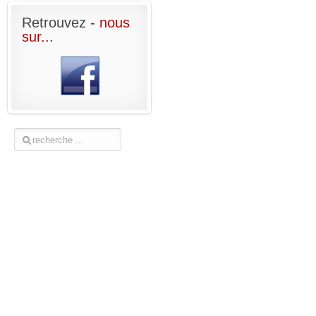
Retrouvez
- nous
sur...