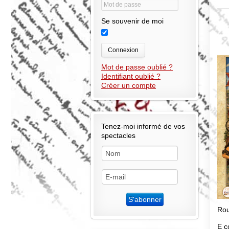
Se souvenir de moi
Connexion
Mot de passe oublié ?
Identifiant oublié ?
Créer un compte
Tenez-moi informé de vos
spectacles
Rou
E c