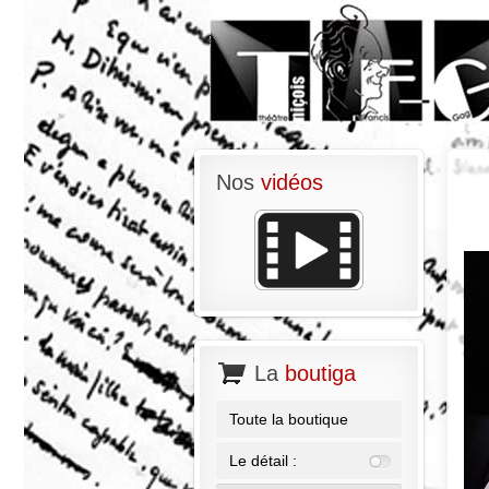
Nos
vidéos
La
boutiga
Toute la boutique
Le détail :