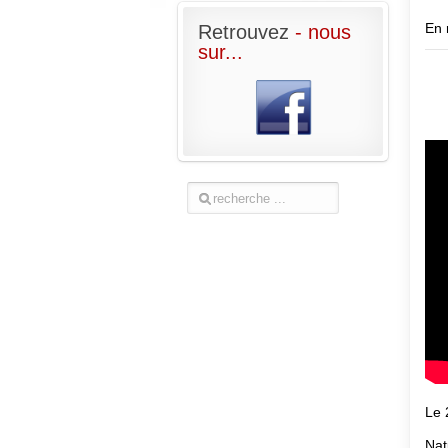
En 
Retrouvez
- nous
sur...
Le 
Nat