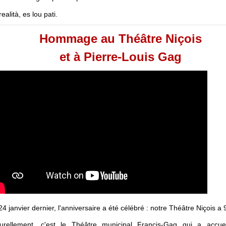
realità, es lou pati.
Hommage au Théâtre Niçois
et à Pierre-Louis Gag
24 janvier dernier, l'anniversaire a été célébré : notre Théâtre Niçois a
urellement, c'est le Théâtre municipal Francis-Gag qui a accueil