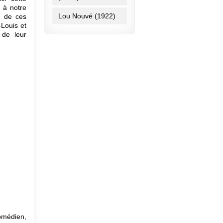
 à notre
Lou Nouvé (1922)
g de ces
-Louis et
 de leur
comédien,