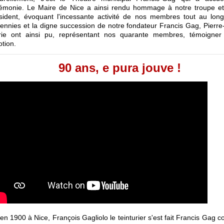
émonie. Le Maire de Nice a ainsi rendu hommage à notre troupe et
sident, évoquant l'incessante activité de nos membres tout au lon
ennies et la digne succession de notre fondateur Francis Gag, Pierre
ie ont ainsi pu, représentant nos quarante membres, témoigner
tion.
90 ans, e pura jouve !
en 1900 à Nice, François Gagliolo le teinturier s'est fait Francis Gag 