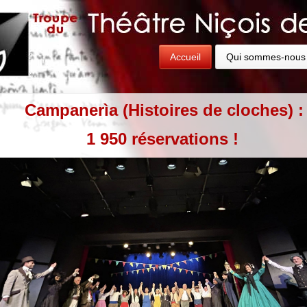
Accueil
Qui sommes-nous
Campanerìa (Histoires de cloches) :
1 950 réservations !