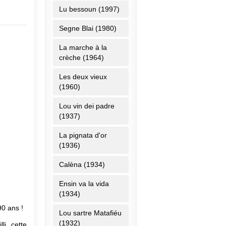
Lu bessoun (1997)
Segne Blai (1980)
La marche à la
crèche (1964)
Les deux vieux
(1960)
Lou vin dei padre
(1937)
La pignata d'or
(1936)
Calèna (1934)
Ensin va la vida
(1934)
 90 ans !
Lou sartre Matafiéu
(1932)
li cette