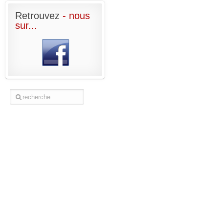
Retrouvez
- nous
sur...