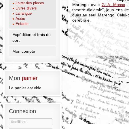
Livret des pièces
Marengo avec
G.-A. Mossa
.
Livres divers
theatre dialetale", joua ensuit
La langue
dues au seul Marengo. Celui-c
Audio
cérébrale.
Enfants
Expédition et frais de
port
Mon compte
Mon
panier
Le panier est vide
Connexion