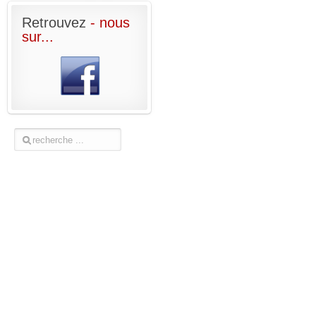
Retrouvez
- nous
sur...