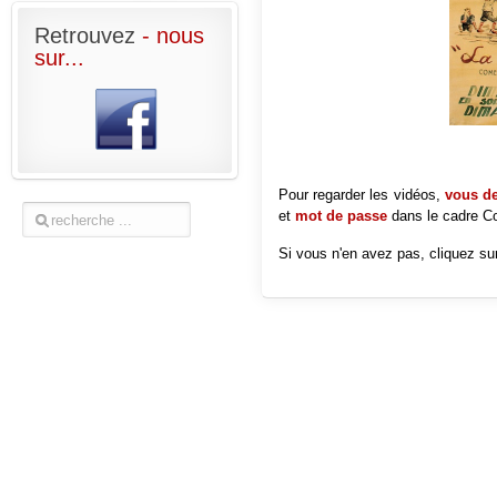
Retrouvez
- nous
sur...
Pour regarder les vidéos,
vous dev
et
mot de passe
dans le cadre
Co
Si vous n'en avez pas, cliquez sur