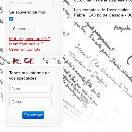
639, chemin de la suquette - 0
Les comptes de l'association 
Se souvenir de moi
Fabre : 143 bd de Cessole - 0
Connexion
Mot de passe oublié ?
Identifiant oublié ?
Créer un compte
Tenez-moi informé de
vos spectacles