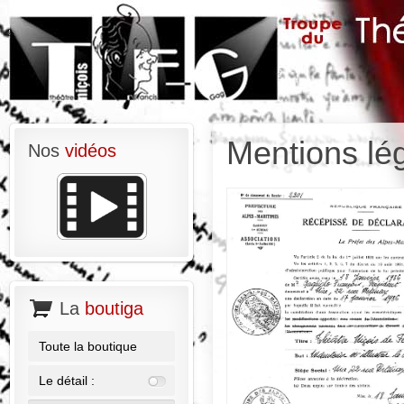
Mentions lé
Nos
vidéos
La
boutiga
Toute la boutique
Le détail :