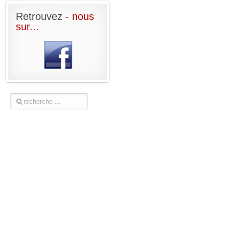
Retrouvez
- nous
sur...