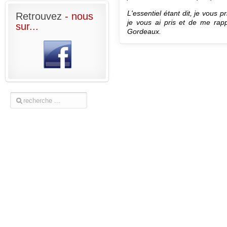
L'essentiel étant dit, je vous
Retrouvez
- nous
je vous ai pris et de me ra
sur...
Gordeaux.