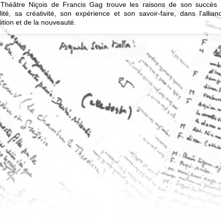
Théâtre Niçois de Francis Gag trouve les raisons de son succès
élité, sa créativité, son expérience et son savoir-faire, dans l'allia
dition et de la nouveauté.