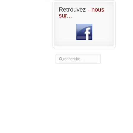
Retrouvez
- nous
sur...