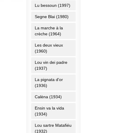
Lu bessoun (1997)
Segne Blai (1980)
La marche à la
crèche (1964)
Les deux vieux
(1960)
Lou vin dei padre
(1937)
La pignata d'or
(1936)
Calèna (1934)
Ensin va la vida
(1934)
Lou sartre Matafiéu
(1932)