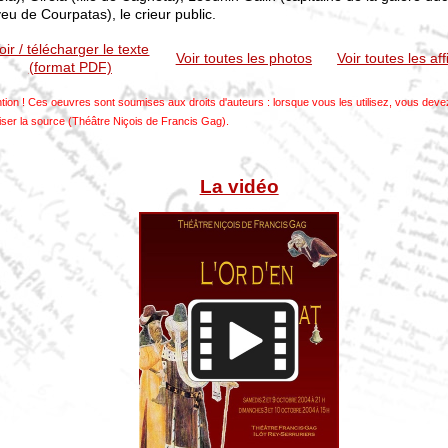
eu de Courpatas), le crieur public.
oir / télécharger le texte
Voir toutes les photos
Voir toutes les af
(format PDF)
ntion ! Ces oeuvres sont soumises aux droits d'auteurs : lorsque vous les utilisez, vous deve
iser la source (Théâtre Niçois de Francis Gag).
La vidéo