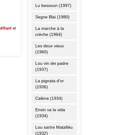
Lu bessoun (1997)
Segne Blai (1980)
tifiant
et
La marche à la
crèche (1964)
Les deux vieux
(1960)
Lou vin dei padre
(1937)
La pignata d'or
(1936)
Calèna (1934)
Ensin va la vida
(1934)
Lou sartre Matafiéu
(1932)