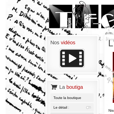
L
Nos
vidéos
La
boutiga
Toute la boutique
Le détail :
Nis