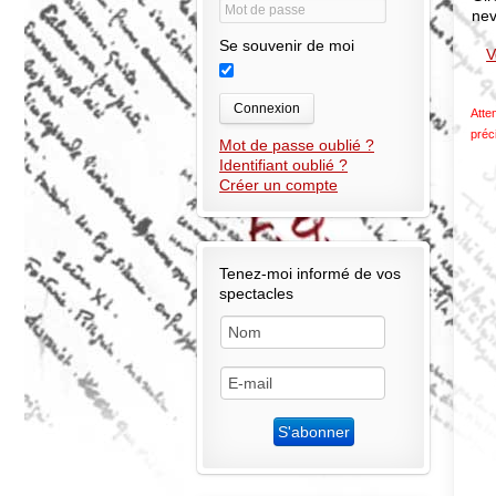
nev
Se souvenir de moi
V
Connexion
Atte
préc
Mot de passe oublié ?
Identifiant oublié ?
Créer un compte
Tenez-moi informé de vos
spectacles