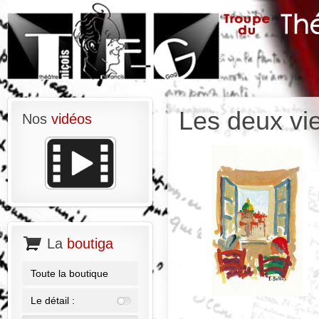
Les deux vi
Nos
vidéos
La
boutiga
Toute la boutique
Le détail :