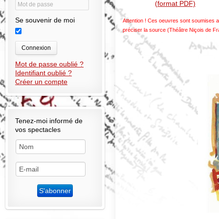
(format PDF)
Se souvenir de moi
Attention ! Ces oeuvres sont soumises au
préciser la source (Théâtre Niçois de F
Connexion
Mot de passe oublié ?
Identifiant oublié ?
Créer un compte
Tenez-moi informé de
vos spectacles