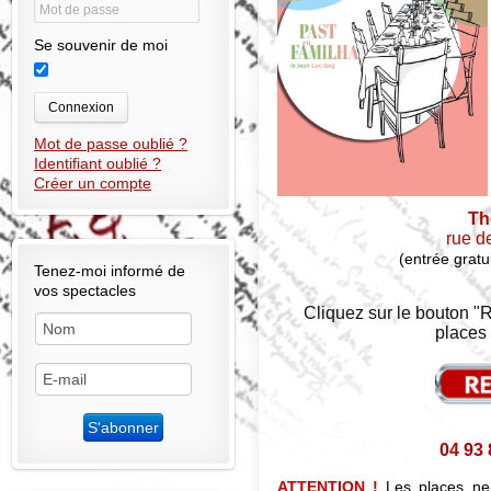
Se souvenir de moi
Connexion
Mot de passe oublié ?
Identifiant oublié ?
Créer un compte
Th
rue d
(entrée gratu
Tenez-moi informé de
vos spectacles
Cliquez sur le bouton "R
places 
04 93
ATTENTION !
Les places ne 