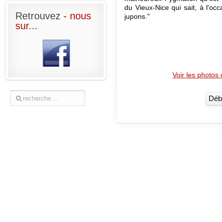
du Vieux-Nice qui sait, à l'oc
Retrouvez
- nous
jupons."
sur...
Voir les photos 
Déb