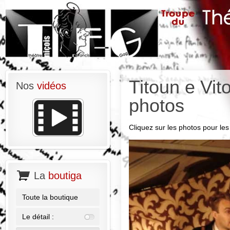
Titoun e Vit
Nos
vidéos
photos
Cliquez sur les photos pour les 
La
boutiga
Toute la boutique
Le détail :