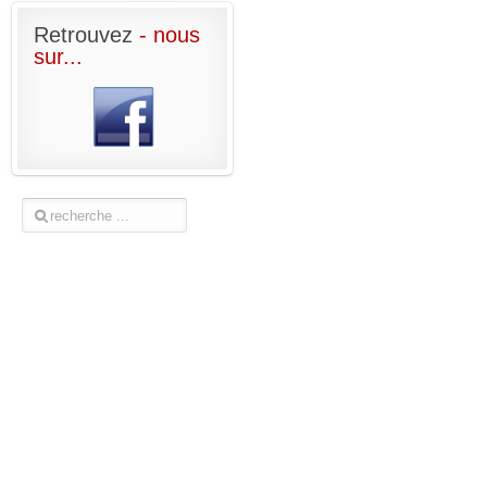
Retrouvez
- nous
sur...