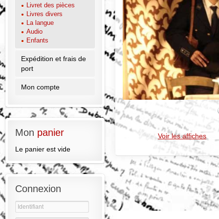
Livret des pièces
Livres divers
La langue
Audio
Enfants
Expédition et frais de
port
Mon compte
Mon
panier
Voir les affiches
Le panier est vide
Connexion