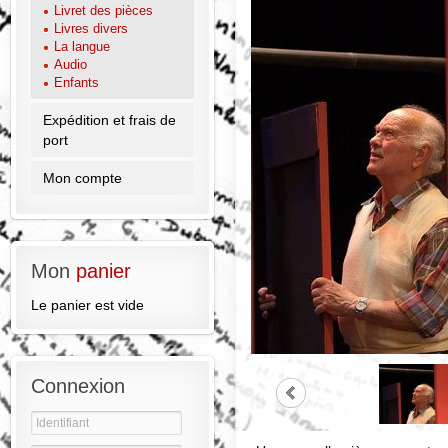
Livret des pièces
Livres divers
La langue
Audio
Enfants
Expédition et frais de
port
Mon compte
Mon
panier
Le panier est vide
Connexion