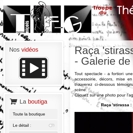
Raça 'stiras
Nos
vidéos
- Galerie de
Tout spectacle - a fortiori une
accessoirie, décors, mise en
trouverez ci-dessous témoign
scène.
Cliquez sur une photo pour l'agr
La
boutiga
Raça 'stirassa :
Toute la boutique
Le détail :