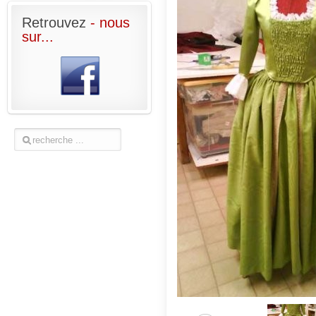
Retrouvez
- nous
sur...