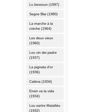
Lu bessoun (1997)
Segne Blai (1980)
La marche à la
crèche (1964)
Les deux vieux
(1960)
Lou vin dei padre
(1937)
La pignata d'or
(1936)
Calèna (1934)
Ensin va la vida
(1934)
Lou sartre Matafiéu
(1932)