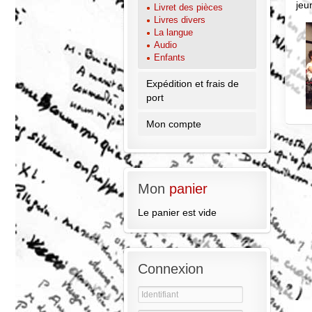
jeu
Livret des pièces
Livres divers
La langue
Audio
Enfants
Expédition et frais de
port
Mon compte
Mon
panier
Le panier est vide
Connexion