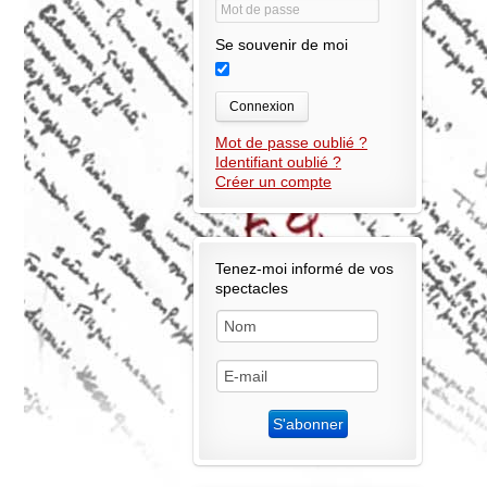
Se souvenir de moi
Connexion
Mot de passe oublié ?
Identifiant oublié ?
Créer un compte
Tenez-moi informé de vos
spectacles