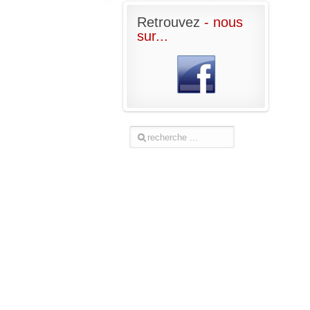
Retrouvez
- nous
sur...