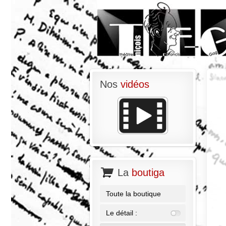
Nos
vidéos
La
boutiga
Toute la boutique
Le détail :