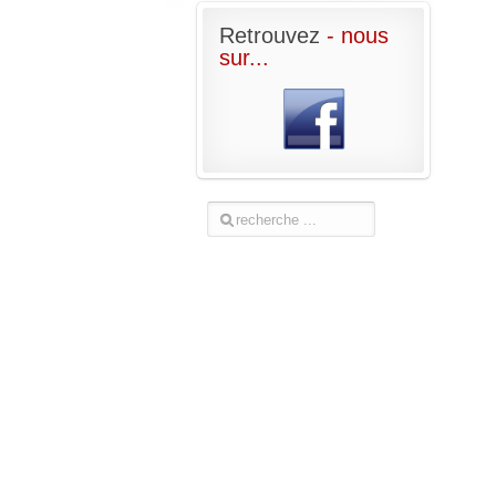
Retrouvez
- nous
sur...