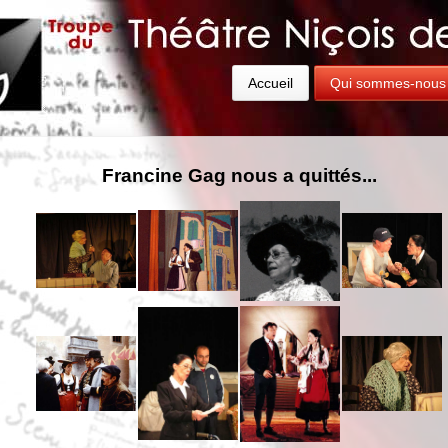
Accueil
Qui sommes-nous
Francine Gag nous a quittés...