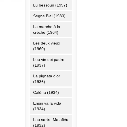
Lu bessoun (1997)
Segne Blai (1980)
La marche à la
crèche (1964)
Les deux vieux
(1960)
Lou vin dei padre
(1937)
La pignata d'or
(1936)
Calèna (1934)
Ensin va la vida
(1934)
Lou sartre Matafiéu
(1932)