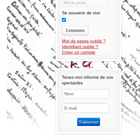
Se souvenir de moi
Connexion
Mot de passe oublié ?
Identifiant oublié ?
Créer un compte
Tenez-moi informé de vos
spectacles