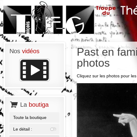
Past en fami
Nos
vidéos
photos
Cliquez sur les photos pour les 
La
boutiga
Toute la boutique
Le détail :