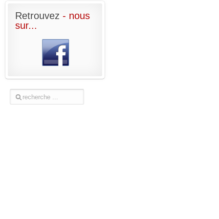
Retrouvez
- nous
sur...