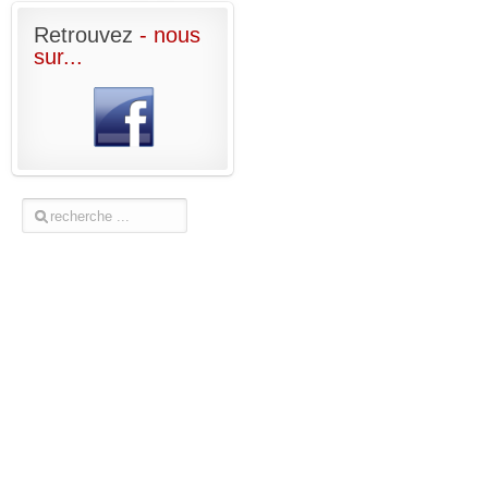
Retrouvez
- nous
sur...