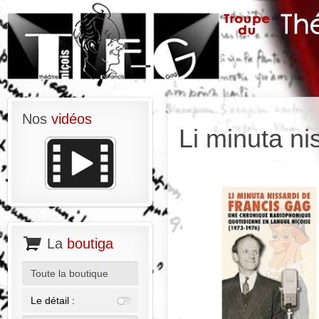
Nos
vidéos
Li minuta ni
La
boutiga
Toute la boutique
Le détail :