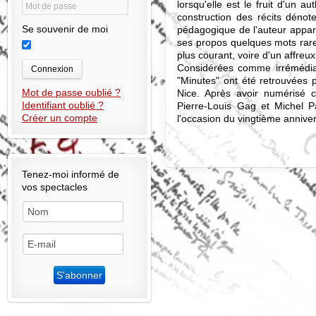
lorsqu'elle est le fruit d'un au
construction des récits dénot
Se souvenir de moi
pédagogique de l'auteur appara
ses propos quelques mots rare
plus courant, voire d'un affreu
Considérées comme irrémédia
Connexion
"Minutes" ont été retrouvées 
Mot de passe oublié ?
Nice. Après avoir numérisé ce
Identifiant oublié ?
Pierre-Louis Gag et Michel Pa
Créer un compte
l'occasion du vingtième anniver
Tenez-moi informé de
vos spectacles