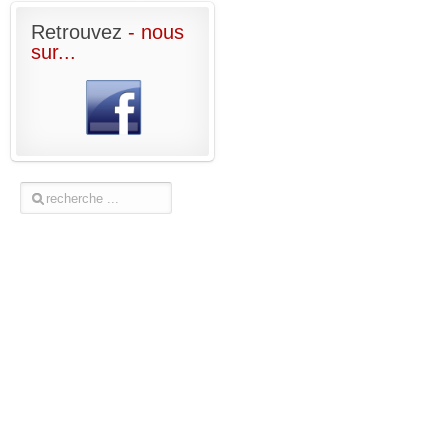
Retrouvez
- nous
sur...