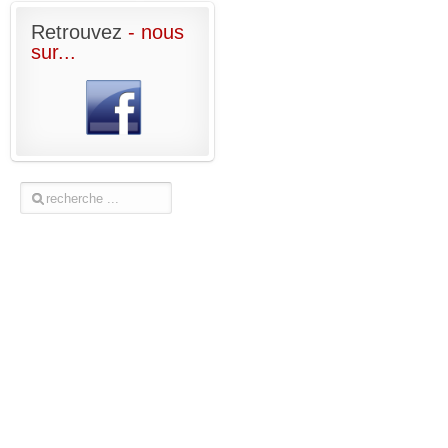
Retrouvez
- nous
sur...