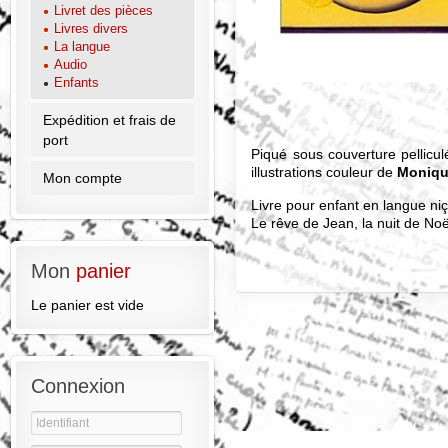
Livret des pièces
Livres divers
La langue
Audio
Enfants
Expédition et frais de
port
Piqué sous couverture pellicu
illustrations couleur de
Moniq
Mon compte
Livre pour enfant en langue niç
Le rêve de Jean, la nuit de Noël
Mon
panier
Le panier est vide
Connexion