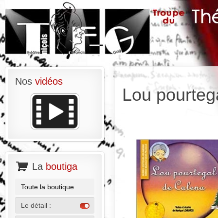
Nos
vidéos
Lou pourteg
La
boutiga
Toute la boutique
Le détail :