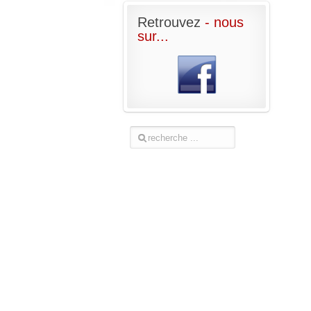
Retrouvez
- nous
sur...