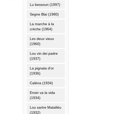
Lu bessoun (1997)
Segne Blai (1980)
La marche à la
crèche (1964)
Les deux vieux
(1960)
Lou vin dei padre
(1937)
La pignata d'or
(1936)
Calèna (1934)
Ensin va la vida
(1934)
Lou sartre Matafiéu
(1932)