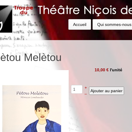
Accueil
Qui sommes-nous
ètou Melètou
10,00 €
l'unité
+
–