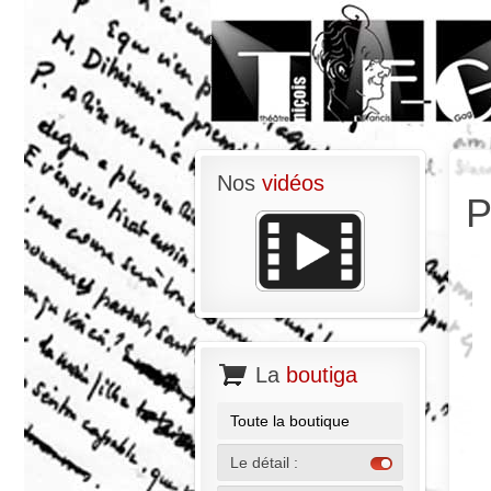
Nos
vidéos
P
La
boutiga
Toute la boutique
Le détail :