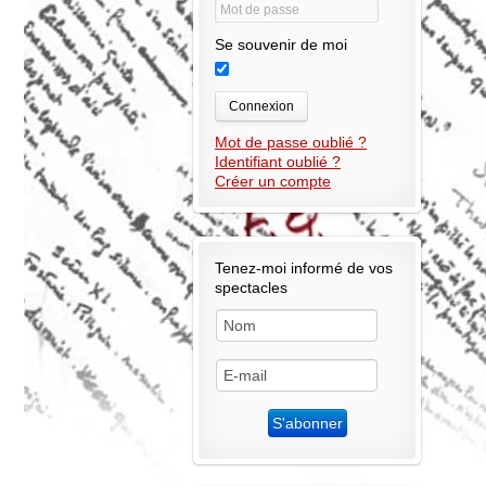
Se souvenir de moi
Connexion
Mot de passe oublié ?
Identifiant oublié ?
Créer un compte
Tenez-moi informé de vos
spectacles