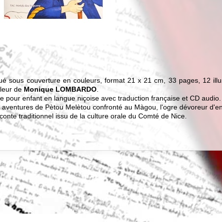
ué sous couverture en couleurs, format 21 x 21 cm, 33 pages, 12 illu
leur de
Monique LOMBARDO
.
re pour enfant en langue niçoise avec traduction française et CD audio.
 aventures de Pètou Melètou confronté au Màgou, l'ogre dévoreur d'en
conte traditionnel issu de la culture orale du Comté de Nice.