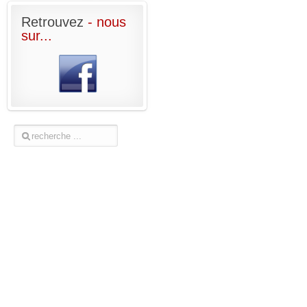
Retrouvez
- nous
sur...