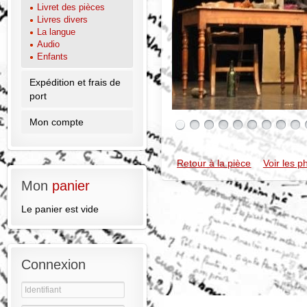
Livret des pièces
Livres divers
La langue
Audio
Enfants
Expédition et frais de
port
Mon compte
Retour à la pièce
Voir les p
Mon
panier
Le panier est vide
Connexion