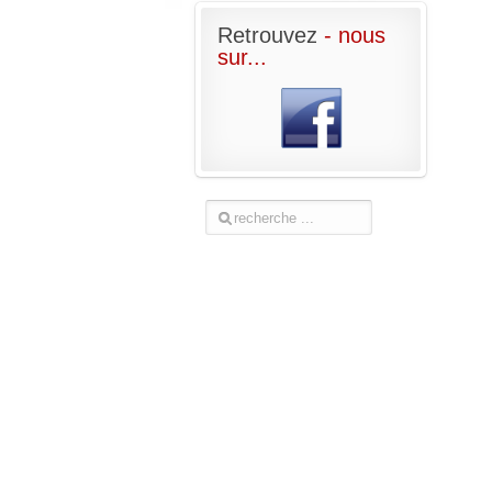
Retrouvez
- nous
sur...