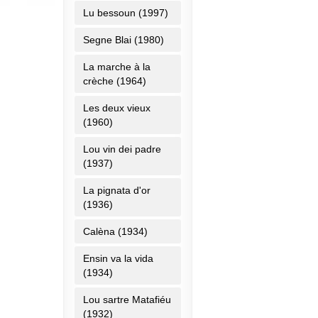
Lu bessoun (1997)
Segne Blai (1980)
La marche à la
crèche (1964)
Les deux vieux
(1960)
Lou vin dei padre
(1937)
La pignata d'or
(1936)
Calèna (1934)
Ensin va la vida
(1934)
Lou sartre Matafiéu
(1932)