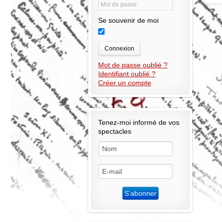
Se souvenir de moi
Connexion
Mot de passe oublié ?
Identifiant oublié ?
Créer un compte
Tenez-moi informé de vos
spectacles